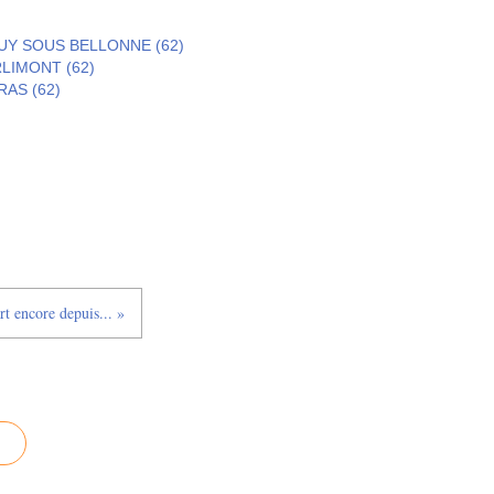
GOUY SOUS BELLONNE (62)
RLIMONT (62)
RAS (62)
rt encore depuis... »