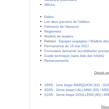
Affiche
Editos
Les deux parrains de l'édition
Palmarès de l'épreuve
Règlement
Maillots de leaders
Peloton :
Equipes engagées
/
Maillots de
Permanence du 19 mai 2017
Formulaire demande accréditation presse
Guide technique (sans liste des hôtels)
Remerciements
Détails t
19/05 : 1ère étape MARQUION (62) - 
20/05 : 2ème étape LALLAING (59) / ME
21/05 : 3ème étape DOULLENS (80) / AR
Résu