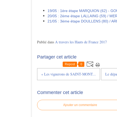
19/05 : 1ère étape MARQUION (62) - 
20/05 : 2ème étape LALLAING (59) / ME
21/05 : 3ème étape DOULLENS (80) / AR
Publié dans
A travers les Hauts de France 2017
Partager cet article
Repost
0
« Les vignerons de SAINT-MONT...
Le dépa
Commenter cet article
Ajouter un commentaire