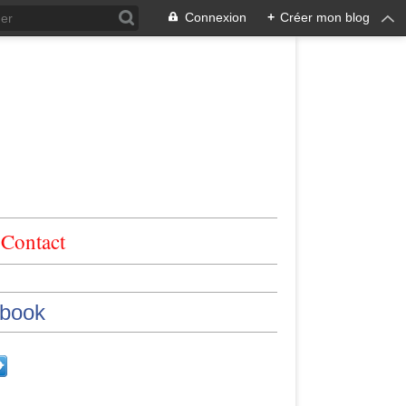
Connexion
+
Créer mon blog
Contact
book