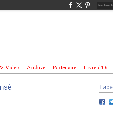
 & Vidéos
Archives
Partenaires
Livre d'Or
ensé
Face