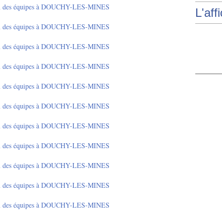
L'aff