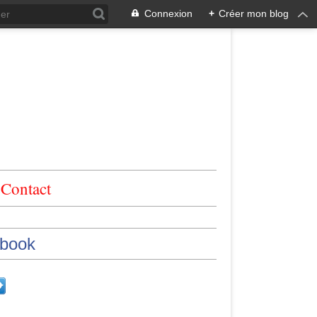
Connexion
+
Créer mon blog
Contact
book