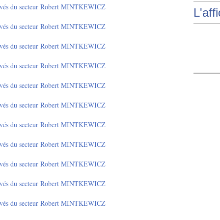
L'aff