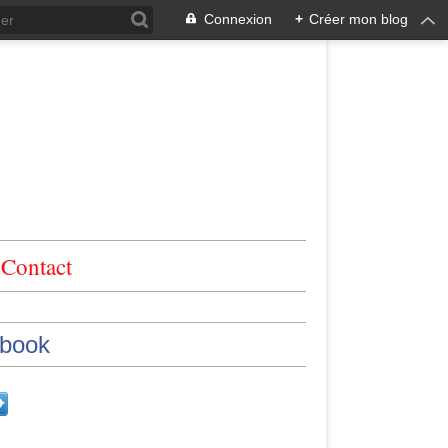
Connexion
+
Créer mon blog
Contact
book